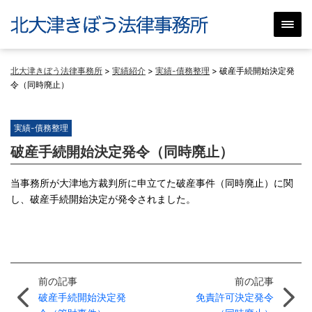
北大津きぼう法律事務所
>
実績紹介
>
実績-債務整理
>
破産手続開始決定発
令（同時廃止）
実績-債務整理
破産手続開始決定発令（同時廃止）
当事務所が大津地方裁判所に申立てた破産事件（同時廃止）に関
し、破産手続開始決定が発令されました。
前の記事
前の記事
破産手続開始決定発
免責許可決定発令