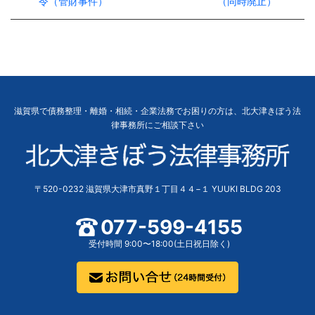
令（管財事件）
（同時廃止）
滋賀県で債務整理・離婚・相続・企業法務でお困りの方は、北大津きぼう法
律事務所にご相談下さい
〒520-0232 滋賀県大津市真野１丁目４４−１ YUUKI BLDG 203
077-599-4155
受付時間 9:00〜18:00(土日祝日除く)