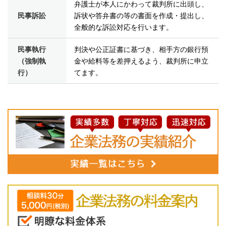
弁護士が本人にかわって裁判所に出頭し、
民事訴訟
訴状や答弁書の等の書面を作成・提出し、
全般的な訴訟対応を行います。
民事執行
判決や公正証書に基づき、相手方の銀行預
（強制執
金や給料等を差押えるよう、裁判所に申立
行）
てます。