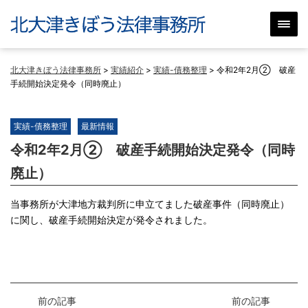
北大津きぼう法律事務所
>
実績紹介
>
実績-債務整理
>
令和2年2月② 破産
手続開始決定発令（同時廃止）
実績-債務整理
最新情報
令和2年2月② 破産手続開始決定発令（同時
廃止）
当事務所が大津地方裁判所に申立てました破産事件（同時廃止）
に関し、破産手続開始決定が発令されました。
前の記事
前の記事