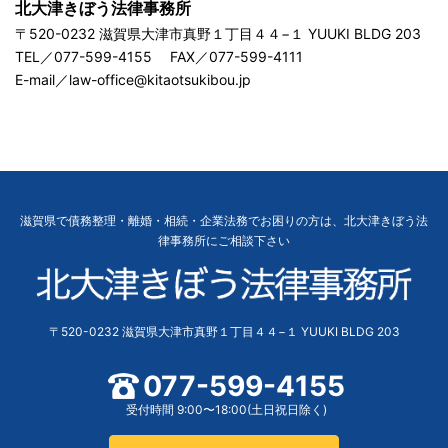
北大津きぼう法律事務所
〒520-0232 滋賀県大津市真野１丁目４４−１ YUUKI BLDG 203
TEL／077-599-4155 FAX／077-599-4111
E-mail／law-office@kitaotsukibou.jp
滋賀県で債務整理・離婚・相続・企業法務でお困りの方は、北大津きぼう法
律事務所にご相談下さい
〒520-0232 滋賀県大津市真野１丁目４４−１ YUUKI BLDG 203
077-599-4155
受付時間 9:00〜18:00(土日祝日除く)